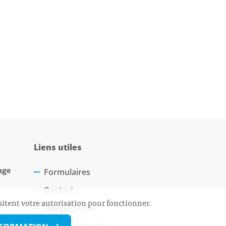
Liens utiles
nge
Formulaires
Contact
sitent votre autorisation pour fonctionner.
Biergercenter