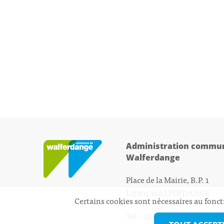
Administration commun
Walferdange
Place de la Mairie, B.P. 1
L-7201 WALFERDANGE
Certains cookies sont nécessaires au fonct
Tél.: 33 01 44 - 1
secretariat