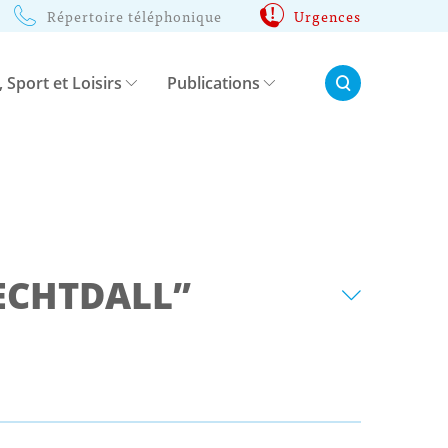
Répertoire téléphonique
Urgences
Rechercher:
, Sport et Loisirs
Publications
ECHTDALL”