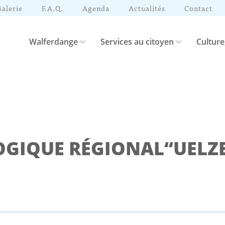
Galerie
F.A.Q.
Agenda
Actualités
Contact
Walferdange
Services au citoyen
Culture
GIQUE RÉGIONAL“UELZ