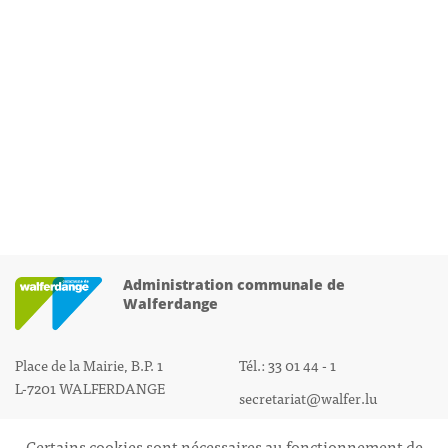
Administration communale de
Walferdange
Place de la Mairie, B.P. 1
Tél.: 33 01 44 - 1
L-7201 WALFERDANGE
secretariat@walfer.lu
Certains cookies sont nécessaires au fonctionnement de