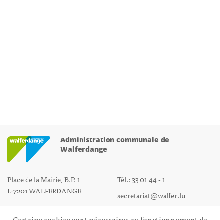
Administration communale de
Walferdange
Place de la Mairie, B.P. 1
Tél.: 33 01 44 - 1
L-7201 WALFERDANGE
secretariat@walfer.lu
Certains cookies sont nécessaires au fonctionnement de