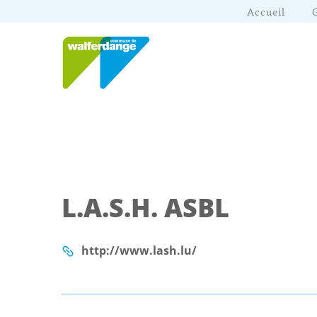
Accueil
L.A.S.H. ASBL
http://www.lash.lu/