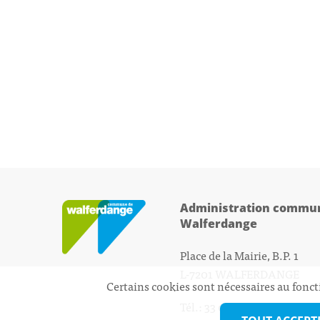
Administration commun
Walferdange
Place de la Mairie, B.P. 1
L-7201 WALFERDANGE
Certains cookies sont nécessaires au fonct
Tél.: 33 01 44 - 1
secretariat