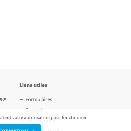
Liens utiles
nge
Formulaires
Contact
sitent votre autorisation pour fonctionner.
Biergercenter
Mentions légales