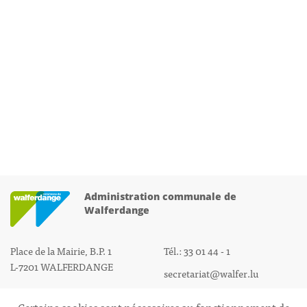
Administration communale de
Walferdange
Place de la Mairie, B.P. 1
Tél.: 33 01 44 - 1
L-7201 WALFERDANGE
secretariat@walfer.lu