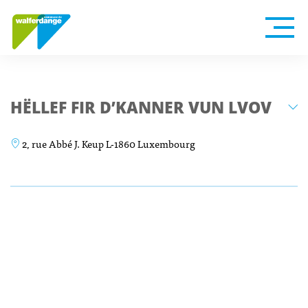
HËLLEF FIR D’KANNER VUN LVOV
2, rue Abbé J. Keup L-1860 Luxembourg