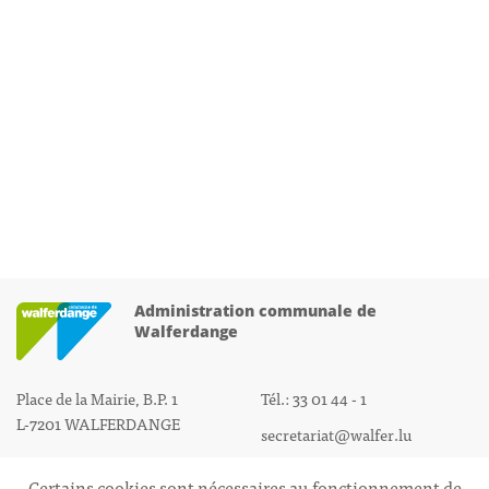
Administration communale de
Walferdange
Place de la Mairie, B.P. 1
Tél.: 33 01 44 - 1
L-7201 WALFERDANGE
secretariat@walfer.lu
Certains cookies sont nécessaires au fonctionnement de