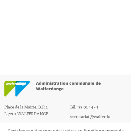
Administration communale de
Walferdange
Place de la Mairie, B.P. 1
Tél.: 33 01 44 - 1
L-7201 WALFERDANGE
secretariat@walfer.lu
Certains cookies sont nécessaires au fonctionnement de