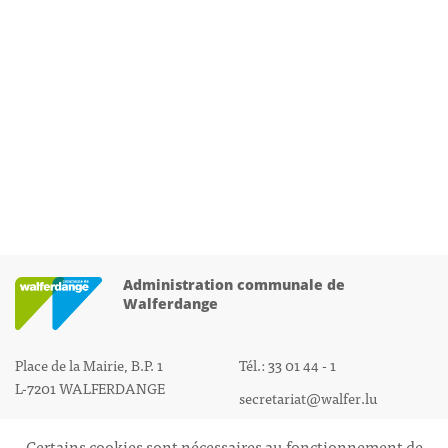
Administration communale de
Walferdange
Place de la Mairie, B.P. 1
Tél.: 33 01 44 - 1
L-7201 WALFERDANGE
secretariat@walfer.lu
Certains cookies sont nécessaires au fonctionnement de