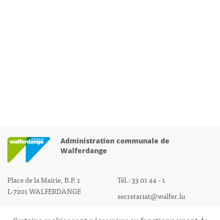
Administration communale de
Walferdange
Place de la Mairie, B.P. 1
Tél.: 33 01 44 - 1
L-7201 WALFERDANGE
secretariat@walfer.lu