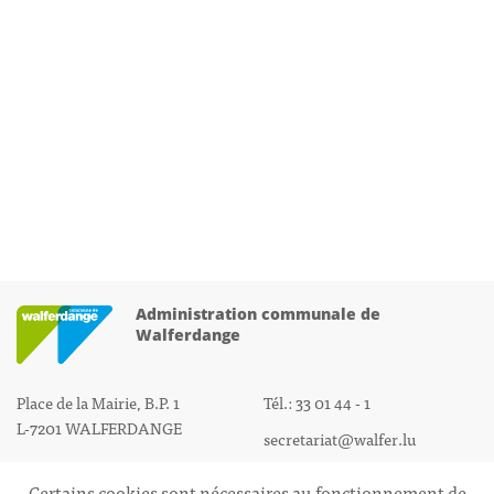
Administration communale de
Walferdange
Place de la Mairie, B.P. 1
Tél.: 33 01 44 - 1
L-7201 WALFERDANGE
secretariat@walfer.lu
Certains cookies sont nécessaires au fonctionnement de