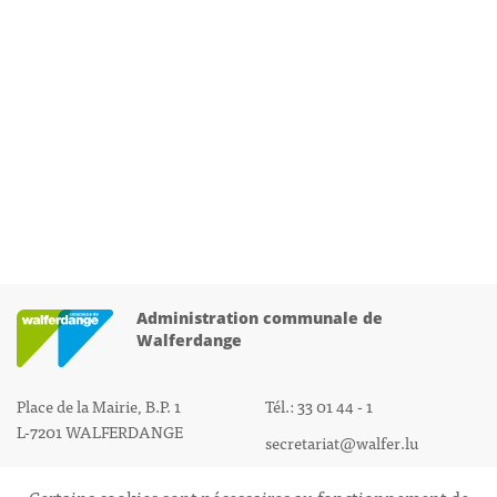
Administration communale de
Walferdange
Place de la Mairie, B.P. 1
Tél.: 33 01 44 - 1
L-7201 WALFERDANGE
secretariat@walfer.lu