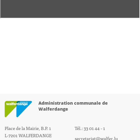
Administration communale de
Walferdange
Place de la Mairie, B.P. 1
Tél.: 33 01 44 - 1
L-7201 WALFERDANGE
secretariat@walfer.lu