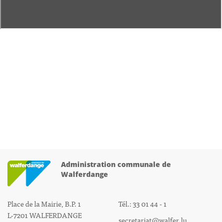
Administration communale de
Walferdange
Place de la Mairie, B.P. 1
Tél.: 33 01 44 - 1
L-7201 WALFERDANGE
secretariat@walfer.lu