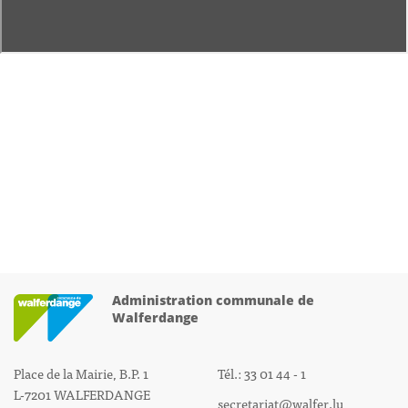
Administration communale de
Walferdange
Place de la Mairie, B.P. 1
Tél.: 33 01 44 - 1
L-7201 WALFERDANGE
secretariat@walfer.lu