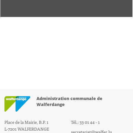
Administration communale de
Walferdange
Place de la Mairie, B.P. 1
Tél.: 33 01 44 - 1
L-7201 WALFERDANGE
secretariat@walfer.lu