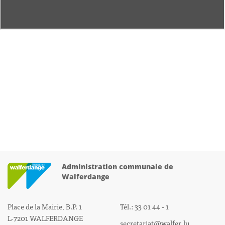
Administration communale de
Walferdange
Place de la Mairie, B.P. 1
Tél.: 33 01 44 - 1
L-7201 WALFERDANGE
secretariat@walfer.lu