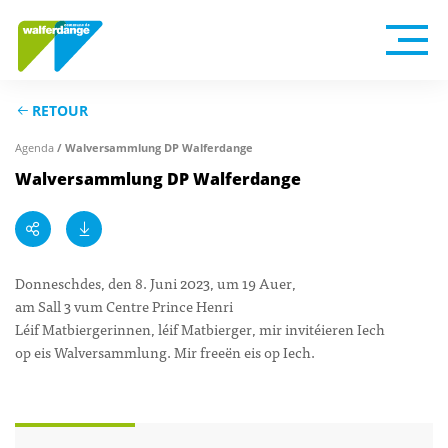
RETOUR
Agenda
/ Walversammlung DP Walferdange
Walversammlung DP Walferdange
Donneschdes, den 8. Juni 2023, um 19 Auer,
am Sall 3 vum Centre Prince Henri
Léif Matbiergerinnen, léif Matbierger, mir invitéieren Iech
op eis Walversammlung. Mir freeën eis op Iech.