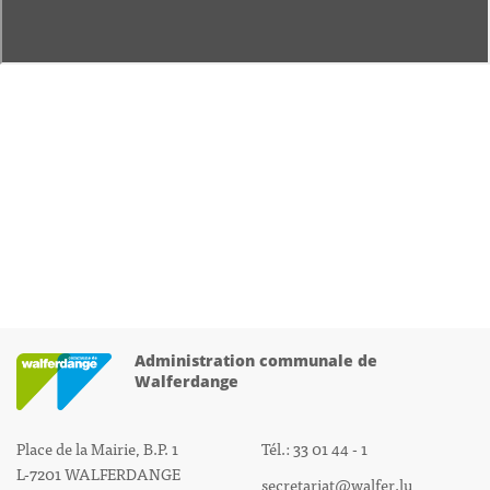
Administration communale de
Walferdange
Place de la Mairie, B.P. 1
Tél.: 33 01 44 - 1
L-7201 WALFERDANGE
secretariat@walfer.lu