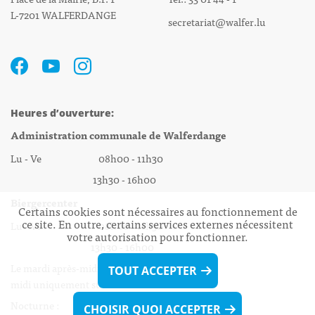
L-7201 WALFERDANGE
secretariat@walfer.lu
Heures d’ouverture:
Administration communale de Walferdange
Lu - Ve 08h00 - 11h30
13h30 - 16h00
Biergercenter
Certains cookies sont nécessaires au fonctionnement de
ce site. En outre, certains services externes nécessitent
Lu - Ve 08h00 - 11h30
votre autorisation pour fonctionner.
13h30 - 16h00
Le mardi après-midi et le vendredi après-
TOUT ACCEPTER
midi uniquement sur Rdv.
Nocturne :
CHOISIR QUOI ACCEPTER