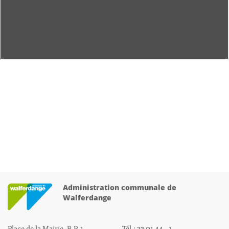
Administration communale de
Walferdange
Place de la Mairie, B.P. 1
Tél.: 33 01 44 - 1