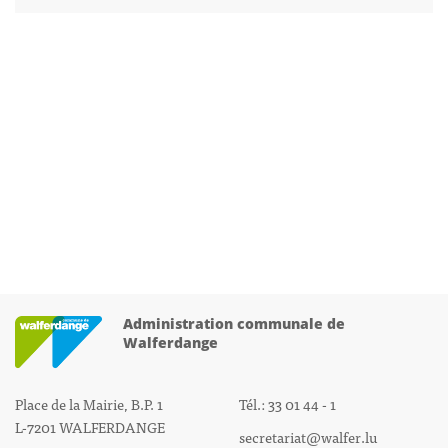
Administration communale de
Walferdange
Place de la Mairie, B.P. 1
Tél.: 33 01 44 - 1
L-7201 WALFERDANGE
secretariat@walfer.lu