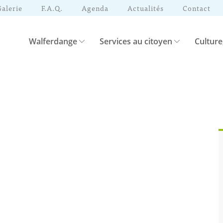
Galerie
F.A.Q.
Agenda
Actualités
Contact
Walferdange
Services au citoyen
Culture