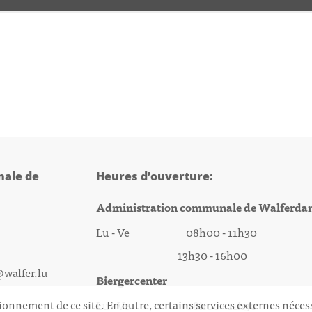
ale de
Heures d’ouverture:
Administration communale de Walferda
Lu - Ve 08h00 - 11h30
13h30 - 16h00
@walfer.lu
Biergercenter
ionnement de ce site. En outre, certains services externes néces
Lu - Ve 08h00 - 11h30