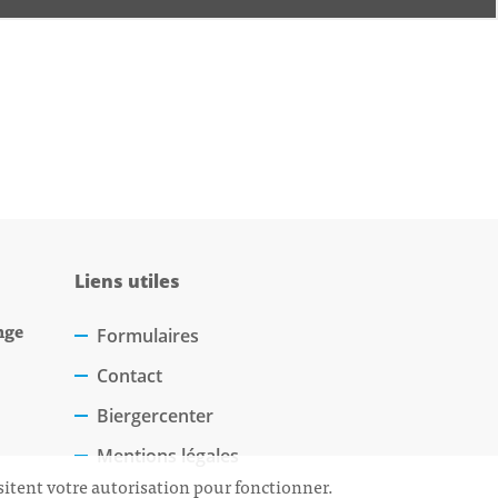
Liens utiles
nge
Formulaires
Contact
Biergercenter
Mentions légales
sitent votre autorisation pour fonctionner.