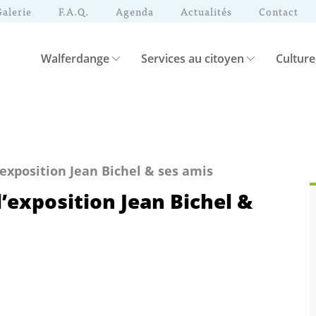
Galerie
F.A.Q.
Agenda
Actualités
Contact
Walferdange
Services au citoyen
Culture
’exposition Jean Bichel & ses amis
l’exposition Jean Bichel &