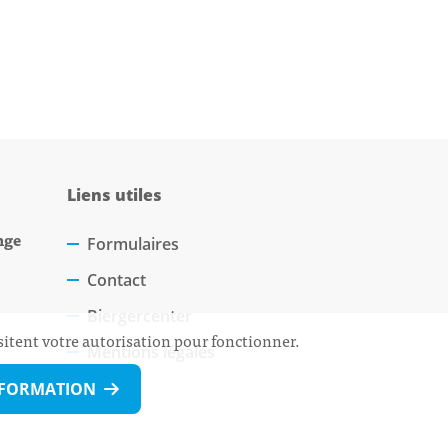
Liens utiles
nge
Formulaires
Contact
Biergercenter
sitent votre autorisation pour fonctionner.
Mentions légales
NFORMATION