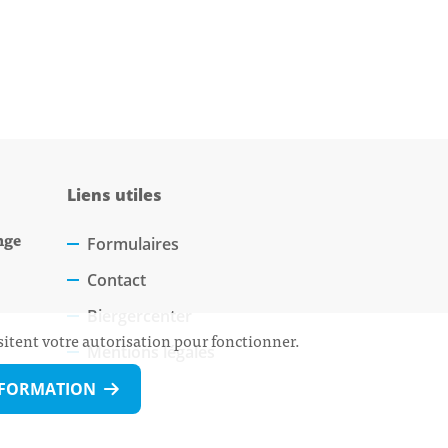
Liens utiles
nge
Formulaires
Contact
Biergercenter
sitent votre autorisation pour fonctionner.
Mentions légales
NFORMATION