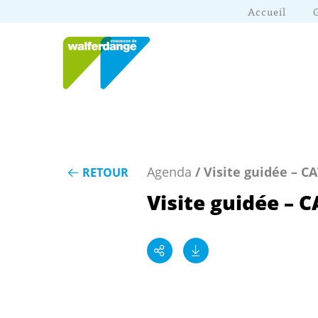
Accueil
Agenda
/ Visite guidée – CA
RETOUR
Visite guidée – 