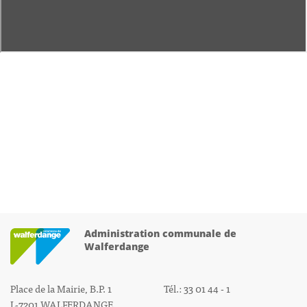
Administration communale de
Walferdange
Place de la Mairie, B.P. 1
Tél.: 33 01 44 - 1
L-7201 WALFERDANGE