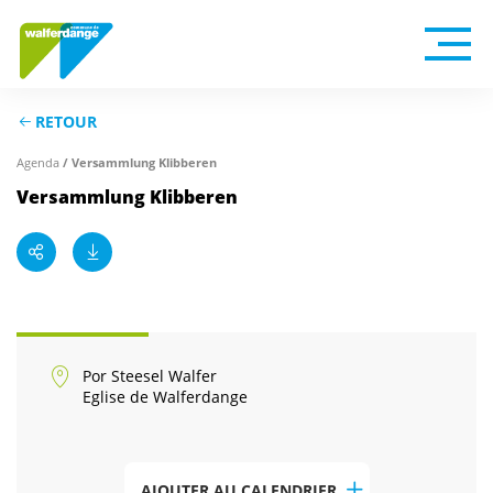
RETOUR
Agenda
/ Versammlung Klibberen
Versammlung Klibberen
Por Steesel Walfer
Eglise de Walferdange
AJOUTER AU CALENDRIER