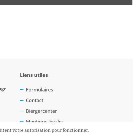
Liens utiles
nge
Formulaires
Contact
Biergercenter
Mentions légales
sitent votre autorisation pour fonctionner.