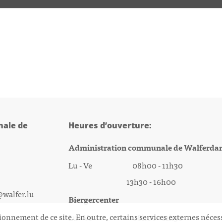
ale de
Heures d’ouverture:
Administration communale de Walferda
Lu - Ve 08h00 - 11h30
13h30 - 16h00
@walfer.lu
Biergercenter
ionnement de ce site. En outre, certains services externes néces
Lu - Ve 08h00 - 11h30