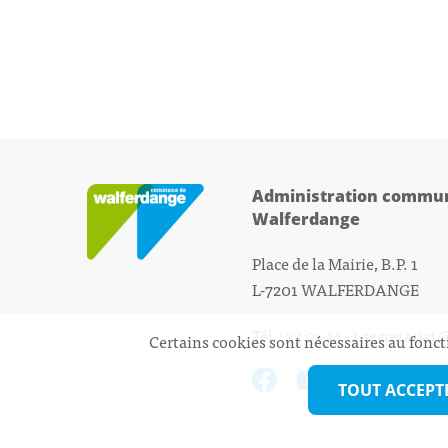
Administration commun
Walferdange
Place de la Mairie, B.P. 1
L-7201 WALFERDANGE
Tél.: 33 01 44 - 1
secretariat
Certains cookies sont nécessaires au fonct
TOUT ACCEPT