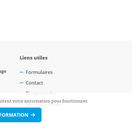
Liens utiles
nge
Formulaires
Contact
Biergercenter
sitent votre autorisation pour fonctionner.
Mentions légales
NFORMATION