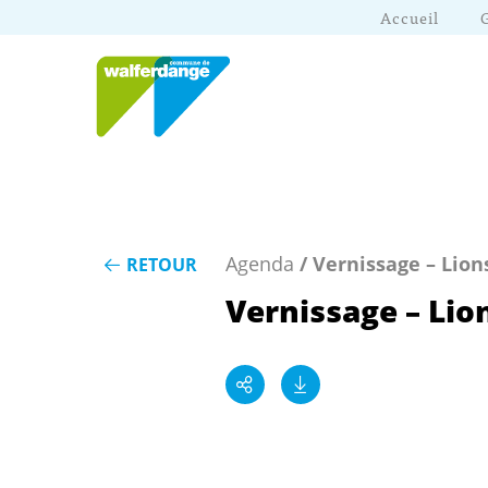
Accueil
Agenda
/ Vernissage – Lions
RETOUR
Vernissage – Lion