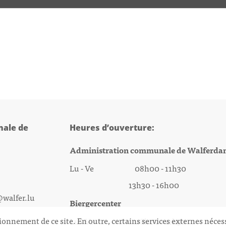
ale de
Heures d’ouverture:
Administration communale de Walferda
Lu - Ve 08h00 - 11h30
13h30 - 16h00
@walfer.lu
Biergercenter
ionnement de ce site. En outre, certains services externes néces
Lu - Ve 08h00 - 11h30