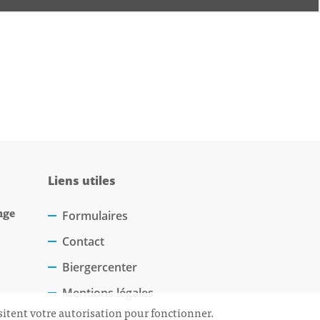
Liens utiles
nge
Formulaires
Contact
Biergercenter
Mentions légales
sitent votre autorisation pour fonctionner.