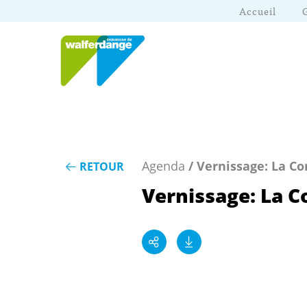
Accueil
Agenda
/ Vernissage: La Co
RETOUR
Vernissage: La C