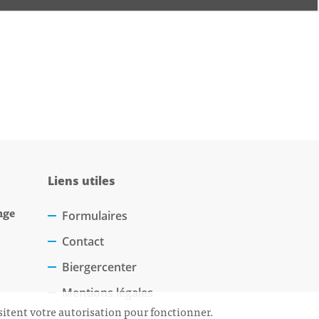
Liens utiles
nge
Formulaires
Contact
Biergercenter
Mentions légales
sitent votre autorisation pour fonctionner.