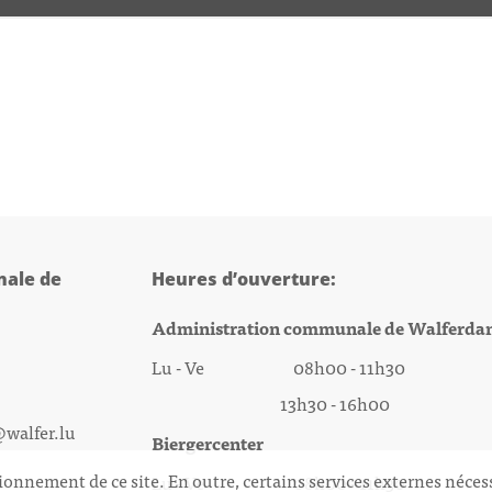
ale de
Heures d’ouverture:
Administration communale de Walferda
Lu - Ve 08h00 - 11h30
13h30 - 16h00
@walfer.lu
Biergercenter
ionnement de ce site. En outre, certains services externes néces
Lu - Ve 08h00 - 11h30