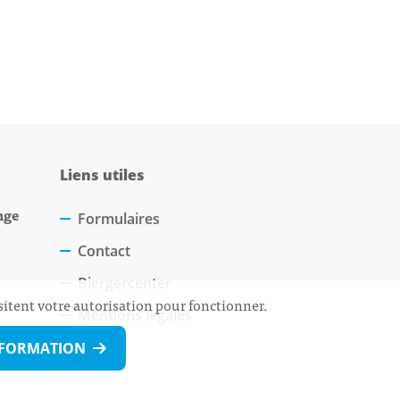
Liens utiles
nge
Formulaires
Contact
Biergercenter
sitent votre autorisation pour fonctionner.
Mentions légales
NFORMATION