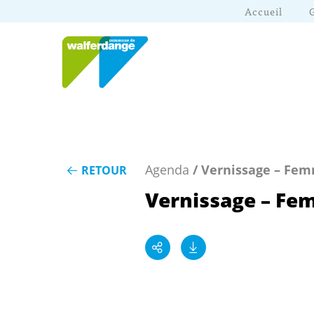
Accueil
Agenda
/ Vernissage – Fe
RETOUR
Vernissage – F