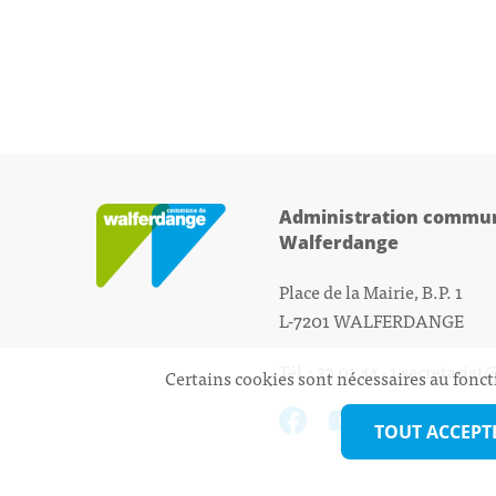
Administration commun
Walferdange
Place de la Mairie, B.P. 1
L-7201 WALFERDANGE
Tél.: 33 01 44 - 1
secretariat
Certains cookies sont nécessaires au fonct
TOUT ACCEPT