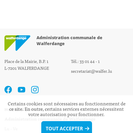
Administration communale de
Walferdange
Place de la Mairie, B.P. 1
Tél.: 33 01 44 - 1
L-7201 WALFERDANGE
secretariat@walfer.lu
Certains cookies sont nécessaires au fonctionnement de
ce site. En outre, certains services externes nécessitent
Heures d’ouverture:
votre autorisation pour fonctionner.
Administration communale de Walferdange
Lu - Ve 08h00 - 11h30
TOUT ACCEPTER