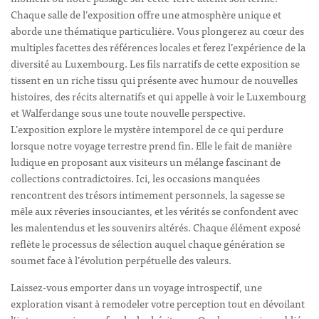
Chaque salle de l’exposition offre une atmosphère unique et
aborde une thématique particulière. Vous plongerez au cœur des
multiples facettes des références locales et ferez l’expérience de la
diversité au Luxembourg. Les fils narratifs de cette exposition se
tissent en un riche tissu qui présente avec humour de nouvelles
histoires, des récits alternatifs et qui appelle à voir le Luxembourg
et Walferdange sous une toute nouvelle perspective.
L’exposition explore le mystère intemporel de ce qui perdure
lorsque notre voyage terrestre prend fin. Elle le fait de manière
ludique en proposant aux visiteurs un mélange fascinant de
collections contradictoires. Ici, les occasions manquées
rencontrent des trésors intimement personnels, la sagesse se
mêle aux rêveries insouciantes, et les vérités se confondent avec
les malentendus et les souvenirs altérés. Chaque élément exposé
reflète le processus de sélection auquel chaque génération se
soumet face à l’évolution perpétuelle des valeurs.
Laissez-vous emporter dans un voyage introspectif, une
exploration visant à remode­ler votre perception tout en dévoilant