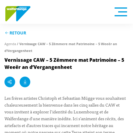
RETOUR
/ Vernissage CAW – 5 Zëmmere mat Patrimoine – 5 Weeër an
Agenda
d’Vergangenheet
Vernissage CAW – 5 Zëmmere mat Patrimoine – 5
Weeër an d’Vergangenheet
Les frères artistes Christoph et Sebastian Mügge vous souhaitent
chaleureusement la bienvenue dans les cinq salles du CAW et
vous invitent à explorer l’identité du Luxembourg et de
Walferdange d’une manière inédite. Ici s’animent des récits, des
artefacts et d’autres traces qui incarnent notre héritage au
moment où notre passage sur cette Terre atteint son terme.