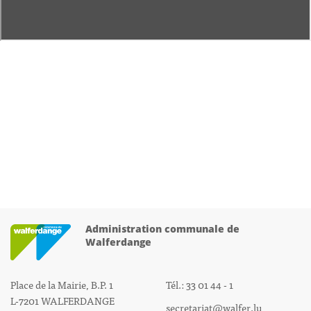
Administration communale de
Walferdange
Place de la Mairie, B.P. 1
Tél.: 33 01 44 - 1
L-7201 WALFERDANGE
secretariat@walfer.lu