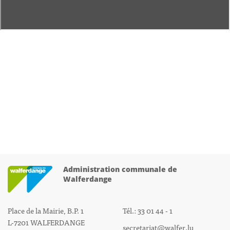
Administration communale de
Walferdange
Place de la Mairie, B.P. 1
Tél.: 33 01 44 - 1
L-7201 WALFERDANGE
secretariat@walfer.lu