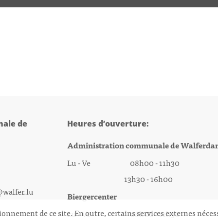
ale de
Heures d’ouverture:
Administration communale de Walferda
Lu - Ve 08h00 - 11h30
13h30 - 16h00
@walfer.lu
Biergercenter
ionnement de ce site. En outre, certains services externes néces
Lu - Ve 08h00 - 11h30