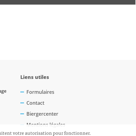
Liens utiles
nge
Formulaires
Contact
Biergercenter
Mentions légales
sitent votre autorisation pour fonctionner.