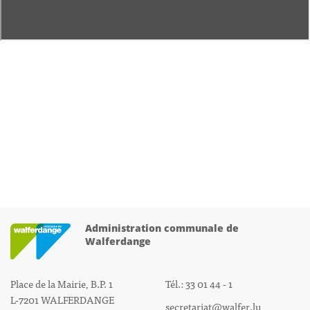
Administration communale de
Walferdange
Place de la Mairie, B.P. 1
Tél.: 33 01 44 - 1
L-7201 WALFERDANGE
secretariat@walfer.lu