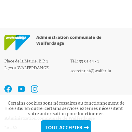
Administration communale de
Walferdange
Place de la Mairie, B.P. 1
Tél.: 33 01 44 - 1
L-7201 WALFERDANGE
secretariat@walfer.lu
Certains cookies sont nécessaires au fonctionnement de
ce site. En outre, certains services externes nécessitent
Heures d’ouverture:
votre autorisation pour fonctionner.
Administration communale de Walferdange
Lu - Ve 08h00 - 11h30
TOUT ACCEPTER