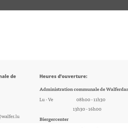
ale de
Heures d’ouverture:
Administration communale de Walferda
Lu - Ve 08h00 - 11h30
13h30 - 16h00
@walfer.lu
Biergercenter