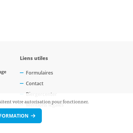
Liens utiles
nge
Formulaires
Contact
Biergercenter
sitent votre autorisation pour fonctionner.
Mentions légales
NFORMATION