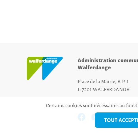
Administration commun
Walferdange
Place de la Mairie, B.P. 1
L-7201 WALFERDANGE
Tél.: 33 01 44 - 1
secretariat
Certains cookies sont nécessaires au fonct
TOUT ACCEPT