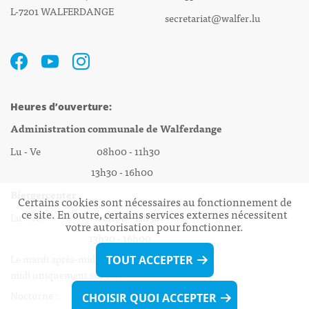
L-7201 WALFERDANGE
secretariat@walfer.lu
Heures d’ouverture:
Administration communale de Walferdange
Lu - Ve 08h00 - 11h30
13h30 - 16h00
Biergercenter
Certains cookies sont nécessaires au fonctionnement de
ce site. En outre, certains services externes nécessitent
Lu - Ve 08h00 - 11h30
votre autorisation pour fonctionner.
13h30 - 16h00
Le mardi après-midi et le vendredi après-
TOUT ACCEPTER
midi uniquement sur Rdv.
Nocturne :
CHOISIR QUOI ACCEPTER