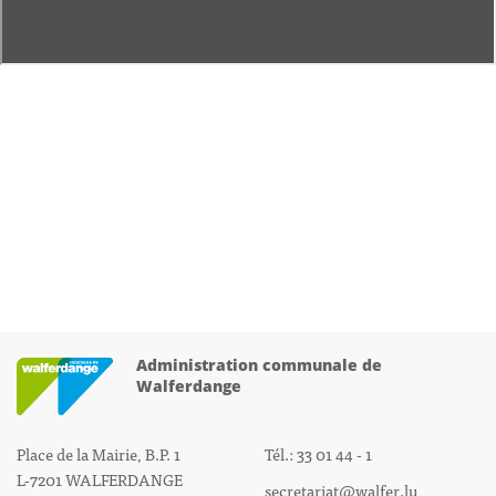
Administration communale de
Walferdange
Place de la Mairie, B.P. 1
Tél.: 33 01 44 - 1
L-7201 WALFERDANGE
secretariat@walfer.lu