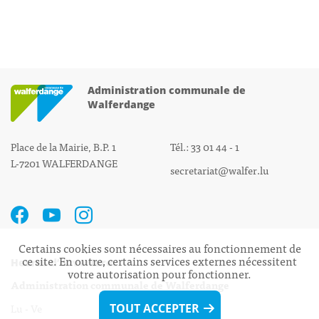
Administration communale de
Walferdange
Place de la Mairie, B.P. 1
Tél.: 33 01 44 - 1
L-7201 WALFERDANGE
secretariat@walfer.lu
Certains cookies sont nécessaires au fonctionnement de
ce site. En outre, certains services externes nécessitent
Heures d’ouverture:
votre autorisation pour fonctionner.
Administration communale de Walferdange
Lu - Ve 08h00 - 11h30
TOUT ACCEPTER