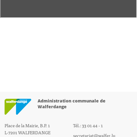
Administration communale de
Walferdange
Place de la Mairie, B.P. 1
Tél.: 33 01 44 - 1
L-7201 WALFERDANGE
secretariat@walfer.lu