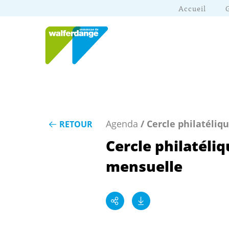
Accueil
Agenda
/ Cercle philatéli
RETOUR
Cercle philatéli
mensuelle