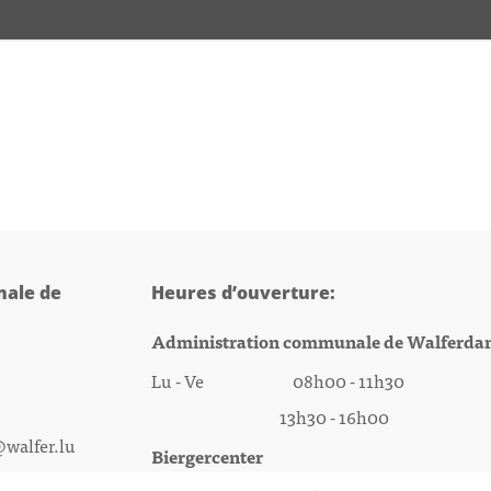
ale de
Heures d’ouverture:
Administration communale de Walferda
Lu - Ve 08h00 - 11h30
13h30 - 16h00
@walfer.lu
Biergercenter