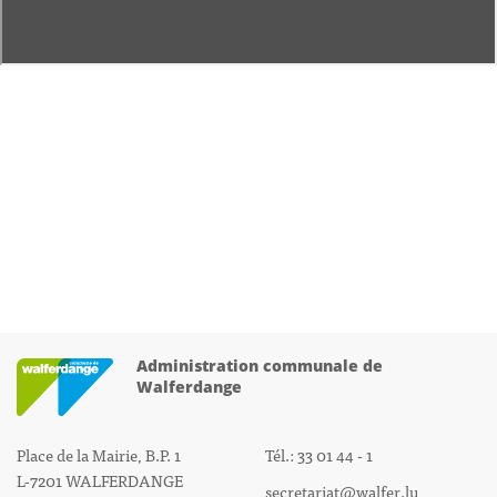
Administration communale de
Walferdange
Place de la Mairie, B.P. 1
Tél.: 33 01 44 - 1
L-7201 WALFERDANGE
secretariat@walfer.lu