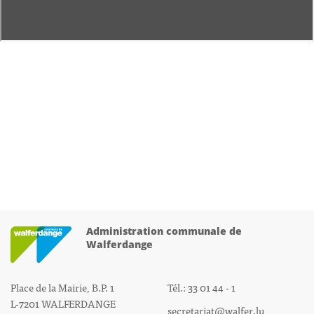
Administration communale de
Walferdange
Place de la Mairie, B.P. 1
Tél.: 33 01 44 - 1
L-7201 WALFERDANGE
secretariat@walfer.lu