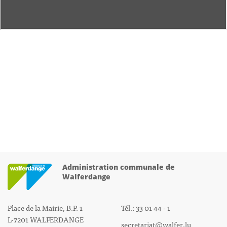
Administration communale de
Walferdange
Place de la Mairie, B.P. 1
Tél.: 33 01 44 - 1
L-7201 WALFERDANGE
secretariat@walfer.lu