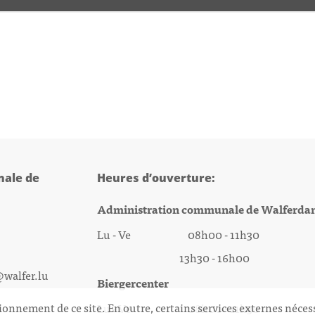
ale de
Heures d’ouverture:
Administration communale de Walferda
Lu - Ve 08h00 - 11h30
13h30 - 16h00
@walfer.lu
Biergercenter
ionnement de ce site. En outre, certains services externes néces
Lu - Ve 08h00 - 11h30