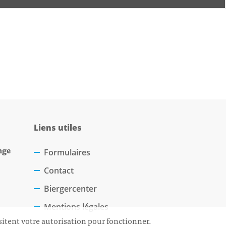
Liens utiles
nge
Formulaires
Contact
Biergercenter
Mentions légales
sitent votre autorisation pour fonctionner.