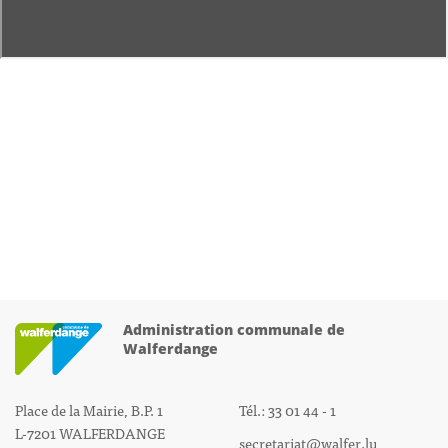
Administration communale de
Walferdange
Place de la Mairie, B.P. 1
Tél.: 33 01 44 - 1
L-7201 WALFERDANGE
secretariat@walfer.lu