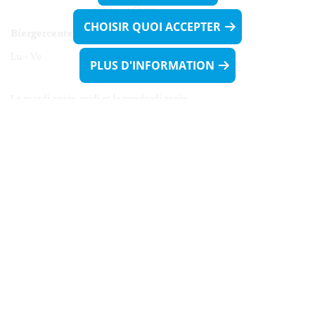
13h30 - 16h00
CHOISIR QUOI ACCEPTER
Biergercenter
Lu - Ve 08h00 - 11h30
PLUS D'INFORMATION
13h30 - 16h00
Le mardi après-midi et le vendredi après-
midi uniquement sur Rdv.
Nocturne :
Mercredi de 16h00 - 18h45 uniquement sur Rdv
(prise de Rdv possible jusqu'à mardi 11h30).
Liens utiles
Formulaires
Contact
Biergercenter