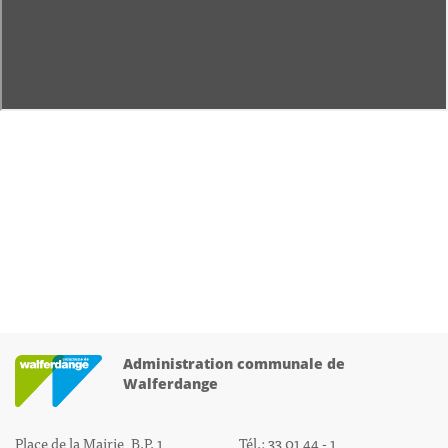
Administration communale de
Walferdange
Place de la Mairie, B.P. 1
Tél.: 33 01 44 - 1