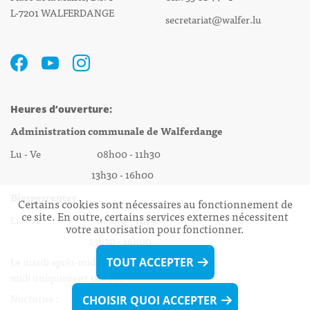
L-7201 WALFERDANGE
secretariat@walfer.lu
Heures d’ouverture:
Administration communale de Walferdange
Lu - Ve 08h00 - 11h30
13h30 - 16h00
Biergercenter
Certains cookies sont nécessaires au fonctionnement de
ce site. En outre, certains services externes nécessitent
Lu - Ve 08h00 - 11h30
votre autorisation pour fonctionner.
13h30 - 16h00
Le mardi après-midi et le vendredi après-
TOUT ACCEPTER
midi uniquement sur Rdv.
Nocturne :
CHOISIR QUOI ACCEPTER